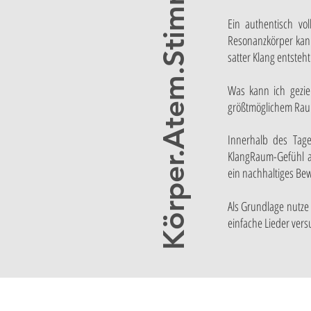
Körper.Atem.Stimme
Ein authentisch vo
Resonanzkörper kann
satter Klang entsteht
Was kann ich gezie
größtmöglichem Raum 
Innerhalb des Tag
KlangRaum-Gefühl 
ein nachhaltiges Be
Als Grundlage nutze 
einfache Lieder vers