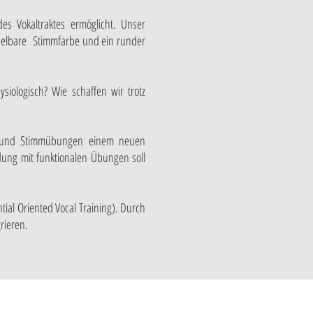
es Vokaltraktes ermöglicht. Unser
hselbare Stimmfarbe und ein runder
iologisch? Wie schaffen wir trotz
m- und Stimmübungen einem neuen
dung mit funktionalen Übungen soll
ial Oriented Vocal Training). Durch
grieren.